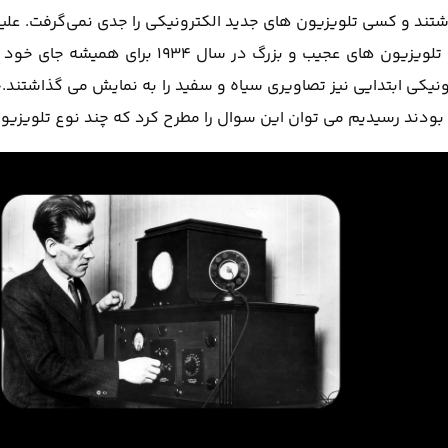
شتند و کسی تلویزیون های جدید الکترونیکی را جدی نمی‌گرفت. علی
های سازندگان تلویزیون های مکانیکی برای بهبود آنها، این تلویزیون های عجیب و بزرگ در سا
ونیکی ابتدایی نیز تصاویری سیاه و سفید را به نمایش می گذاشتند.ح
بودند رسیدیم می توان این سوال را مطرح کرد که چند نوع تلویزیون