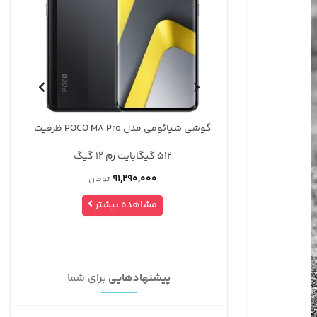
گوشی شیائومی مدل POCO M8 Pro ظرفیت
شارژر دیواری 45 وات سامسونگ 45W PD
arging
Power Adapter Original (3-Pin, with
91,
تومان
Cable)
 بیشتر
2,950,000
تومان
مشاهده بیشتر
پیشنهادهایی
برای شما