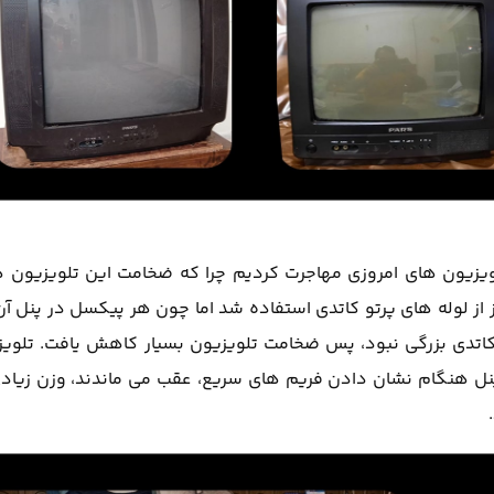
لویزیون های امروزی مهاجرت کردیم چرا که ضخامت این تلویزیون
 از لوله های پرتو کاتدی استفاده شد اما چون هر پیکسل در پنل آن
و کاتدی بزرگی نبود، پس ضخامت تلویزیون بسیار کاهش یافت. تلوی
در پنل هنگام نشان دادن فریم های سریع، عقب می ماندند، وزن زیاد