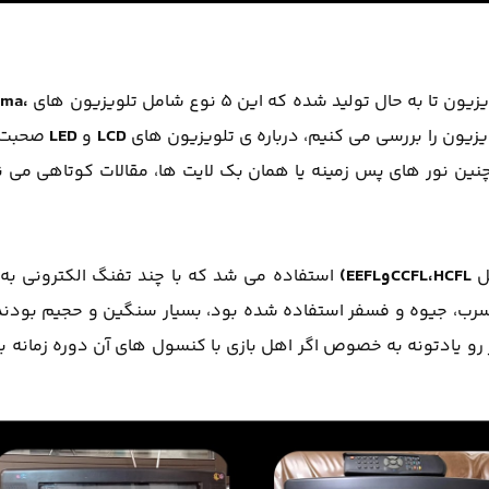
sma،
یزیون را بررسی می کنیم، درباره ی تلویزیون های
LCD
و
LED
صحبت 
همچنین نور های پس زمینه یا همان بک لایت ها، مقالات کوتاهی می ن
ثل
CCFL،HCFLوEEFL)
استفاده می شد که با چند تفنگ الکترونی ب
سرب، جیوه و فسفر استفاده شده بود، بسیار سنگین و حجیم بودند ا
 رو یادتونه به خصوص اگر اهل بازی با کنسول های آن دوره زمانه ب