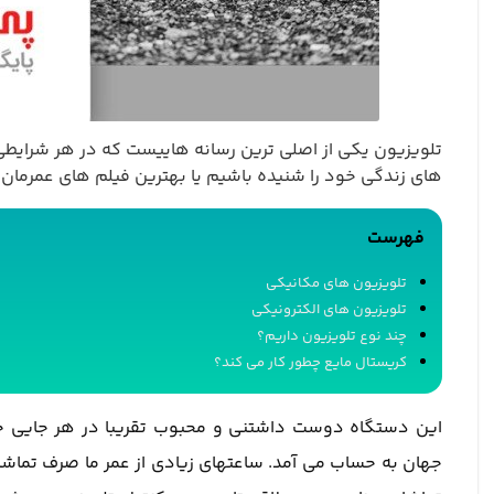
تلویزیون یکی از اصلی ترین رسانه هاییست که در هر شرایطی 
های زندگی خود را شنیده باشیم یا بهترین فیلم های عمرمان را د
فهرست
تلویزیون های مکانیکی
تلویزیون های الکترونیکی
چند نوع تلویزیون داریم؟
کریستال مایع چطور کار می کند؟
این دستگاه دوست داشتنی و محبوب تقریبا در هر جایی حض
جهان به حساب می آمد. ساعتهای زیادی از عمر ما صرف تماش