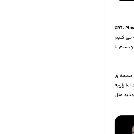
CRT، Pla
می کنیم
ویسیم تا
ه صفحه ی
ما زاویه
ودید مثل