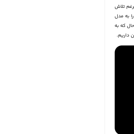
رغم تلاش
ل 1934 برای همیشه جای خود را به مدل
ال که به
 داریم.