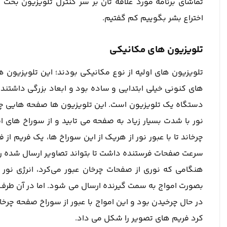
تماشای برنامه مورد علاقه تان بر سر کنترل تلویزیون بحث 
اختراع بشر بگوییم کم گفتیم.
تلویزیون های مکانیکی
تلویزیون های اولیه از نوع مکانیکی بودند؛ این تلویزیون ه
های کنونی خیلی ابتدایی و ساده بود و ابعاد بزرگی داشتند
دستگاه یک تلویزیون است.
این تلویزیون ها صفحه هایی چر
نور با شدت بسیار زیاد به صفحه می تابید و از سوراخ های
چرخاند تا با عبور نور از هریک از این سوراخ ها، یک فریم ا
سرعت صفحات فرستنده داشت تا بتواند تصاویر ارسال شده را 
هنگامی که نوری از صفحات چرخان عبور می‌کرد، انرژی نو
بصورت امواج به سمت گیرنده ارسال می شود. اما در آن طر
در حال چرخیدن بود و این امواج با عبور از سوراخ صفحه چر
کرد فریم های تصویر را شکل می داد.