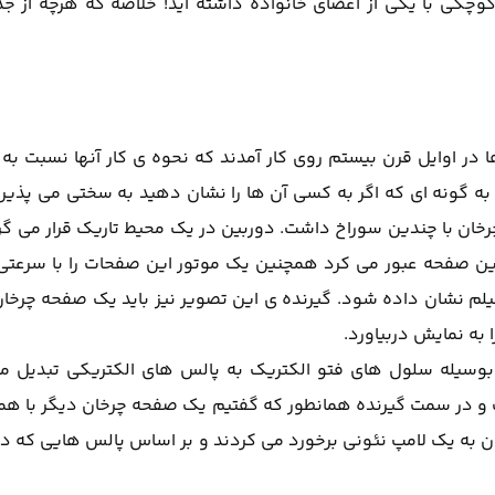
کوچکی با یکی از اعضای خانواده داشته اید! خلاصه که هرچه از جذ
ا در اوایل قرن بیستم روی کار آمدند که نحوه ی کار آنها نسبت به 
 به گونه ای که اگر به کسی آن ها را نشان دهید به سختی می پذیرن
خان با چندین سوراخ داشت. دوربین در یک محیط تاریک قرار می گ
 این صفحه عبور می کرد همچنین یک موتور این صفحات را با سرعتی
ز فیلم نشان داده شود. گیرنده ی این تصویر نیز باید یک صفحه چرخا
به نمایش دربیاورد.
ر بوسیله سلول های فتو الکتریک به پالس های الکتریکی تبدیل 
ف و در سمت گیرنده همانطور که گفتیم یک صفحه چرخان دیگر با ه
خان به یک لامپ نئونی برخورد می کردند و بر اساس پالس هایی که د