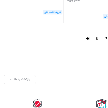
ناموجود
خرید اقساطی
طی
8
7
بازگشت به بالا