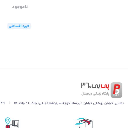
ناموجود
خرید اقساطی
نشانی:
خیابان بهشتی خیابان میرعماد کوچه سیزدهم (جنتی) پلاک ۴۰ واحد ۱۵
|
049