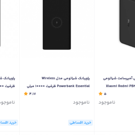
ک 20000 میلی آمپرساعت شیائومی
پاوربانک شیائومی مدل Wireless
Xiaomi Redmi PB20
Powerbank Essential ظرفیت 10000 میلی
ظرفیت 10000 میلی آمپر ساعت
5
آمپر ساعت WPB15ZM
4.17
ناموجود
ناموجود
ناموجود
خرید اقساطی
خرید اقسا