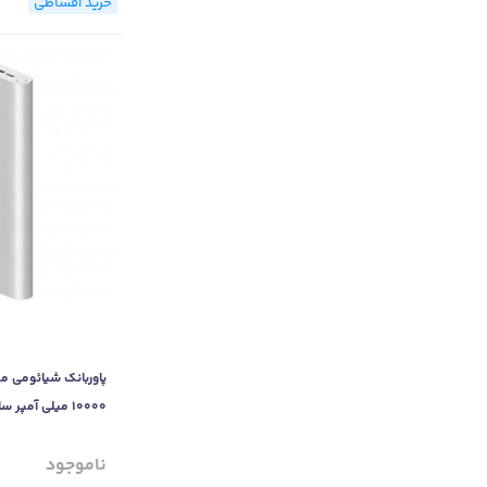
خرید اقساطی
10000 میلی آمپر ساعت
ناموجود