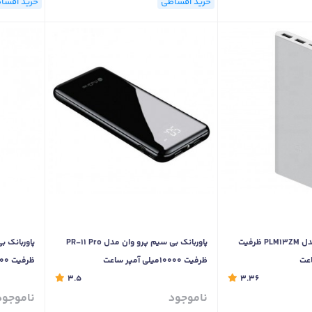
خرید اقساطی
خرید اقسا
پاوربانک شیائومی مدل PLM13ZM ظرفیت
پاوربانک بی سیم پرو وان مدل PR-11 Pro
ظرفیت 10000میلی آمپر ساعت
ظرفیت 10000میلی آمپر ساعت
3.5
3.36
ناموجود
ناموجود