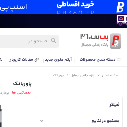
دسته بندی محصولات
آیتم منوی جدید
مقالات کاربردی
صفحه اصلی
/
لوازم جانبی موبایل
/
پاوربانک
پاوربانک
جدیدترین ها
پربازد
فیلتر
جستجو در نتایج