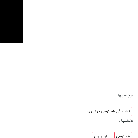
برچسبها :
نمایندگی شیائومی در تهران
بخشها :
شیائومی
تلویزیون