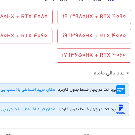
980HX + RTX 4080
i9 13980HX + RTX 4090
980HX + RTX 4060
i9 13980HX + RTX 4070
i7 13650HX + RTX 4060
0
عدد باقی مانده
پرداخت در چهار قسط بدون کارمزد
امکان خرید اقساطی با اسنپ پی
پرداخت در چهار قسط بدون کارمزد
امکان خرید اقساطی با دیجی پی