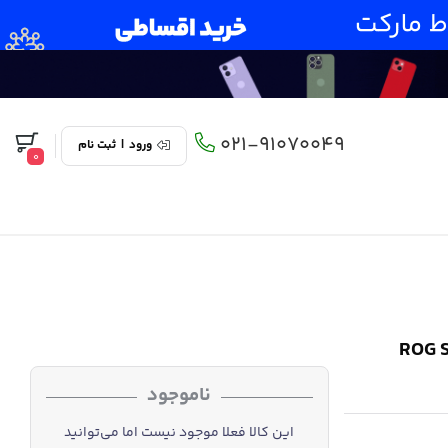
021-91070049
ورود
|
ثبت نام
0
ROG Strix 
ناموجود
این کالا فعلا موجود نیست اما می‌توانید