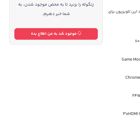
زنگوله را بزنید تا به محض موجود شدن، به
رای نمایشگر 55 اینچی IPS میباشد . خرید این تلویزیون برای
شما خبر دهیم.
موجود شد به من اطلاع بده
60
Game Mod
3xHDMI 2