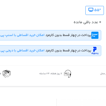
"55
0
عدد باقی مانده
پرداخت در چهار قسط بدون کارمزد
امکان خرید اقساطی با اسنپ پی
پرداخت در چهار قسط بدون کارمزد
امکان خرید اقساطی با دیجی پی
 محل
۷ روز ﻫﻔﺘﻪ، ۲۴ ﺳﺎﻋﺘﻪ
ه