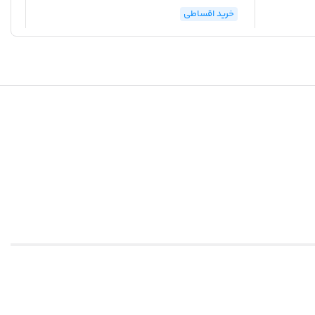
خرید اقساطی
خر