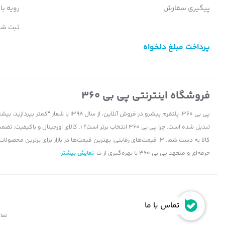
پیگیری سفارش
رویه با
ثبت شک
پرداخت مبلغ دلخواه
فروشگاه اینترنتی پی بی 360
پی بی 360، پلتفرم پیشرو در فروش آنلاین، ا
حرفه‌ای و متعهد پی بی 360 با بهره‌گیری از ت
نمایش بیشتر
تماس با ما
تمام