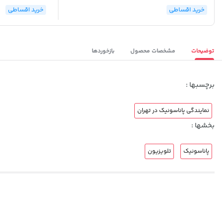
خرید اقساطی
خرید اقساطی
توضیحات
مشخصات محصول
بازخوردها
برچسبها :
نمایندگی پاناسونیک در تهران
بخشها :
پاناسونیک
تلویزیون