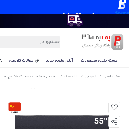
دسته بندی محصولات
آیتم منوی جدید
مقالات کاربردی
صفحه اصلی
/
تلویزیون
/
پاناسونیک
/
تلویزیون هوشمند پاناسونیک 55 اینچ مدل PANASONIC HX750 55 TV