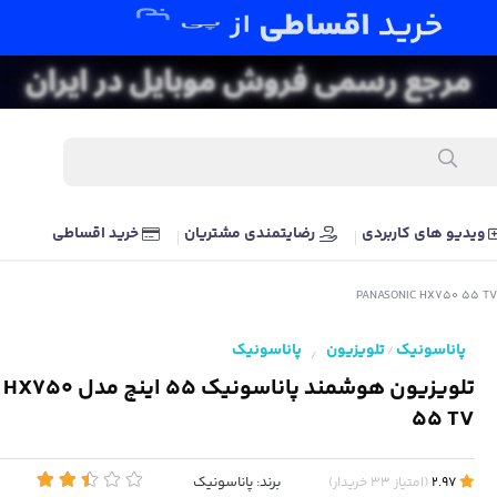
ویدیو های کاربردی
رضایتمندی مشتریان
خرید اقساطی
پاناسونیک
تلویزیون
پاناسونیک
/
/
تلویزیون هوشمند پاناس
55 TV
برند:
پاناسونیک
2.97
(
امتیاز
33
خریدار
)