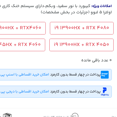
کیبورد با نور سفید، وبکم،دارای سیستم خنک کاری ف
امکانات ویژه:
اولترا 5 لنوو (جزئیات در بخش مشخصات)
3900HX + RTX4060
i9 13900HX + RTX 4080
45HX + RTX 4060
i9 13900HX + RTX 4050
0
عدد باقی مانده
پرداخت در چهار قسط بدون کارمزد
امکان خرید اقساطی با اسنپ پی
پرداخت در چهار قسط بدون کارمزد
امکان خرید اقساطی با دیجی پی