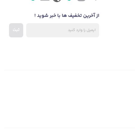
از آخرین تخفیف ها با خبر شوید !
ثبت