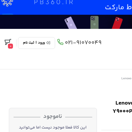
021-91070049
ورود
|
ثبت نام
0
Lenovo Legion 5 
Y9000P
ناموجود
این کالا فعلا موجود نیست اما می‌توانید