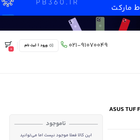
021-91070049
ورود
|
ثبت نام
0
ASUS TUF F17 FX707
ناموجود
این کالا فعلا موجود نیست اما می‌توانید