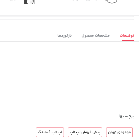
توضیحات
مشخصات محصول
بازخوردها
برچسبها :
موجودی تهران
پیش فروش لپ تاپ
لپ تاپ گیمینگ