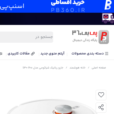
دسته بندی محصولات
آیتم منوی جدید
مقالات کاربردی
صفحه اصلی
/
خانه هوشمند
/
جارو رباتیک شیائومی مدل S40 Pro