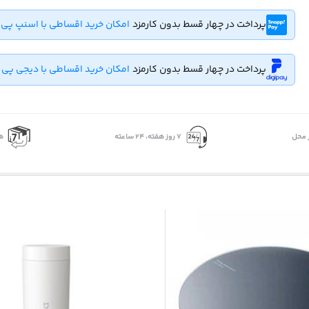
پرداخت در چهار قسط بدون کارمزد
امکان خرید اقساطی با اسنپ پی
پرداخت در چهار قسط بدون کارمزد
امکان خرید اقساطی با دیجی پی
 محل
۷ روز ﻫﻔﺘﻪ، ۲۴ ﺳﺎﻋﺘﻪ
ه