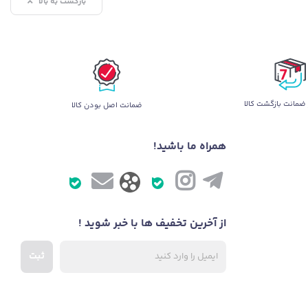
بازگشت به بالا
محیط، نقشه‌ای دقیق و هوشمند از خانه شما ترسیم می‌کند. این سیستم حرفه‌ای به دستگاه کمک می‌کند به‌صورت
، یکی از مهم‌ترین مزیت‌هایی که کاربران تجربه می‌کنند دقت بی‌نظیر در جهت‌یابی و حفظ نقشه خانه است. LiDAR با توانایی فوق‌العاده خود در شناسایی موانع و تنظیم لحظه‌ای
ت نظم، می‌پیماید. چنین فناوری پیشرفته‌ای مساوی است با آرامش خیال و
ضمانت بازگشت کالا
ضمانت اصل بودن کالا
همراه ما باشید!
از آخرین تخفیف ها با خبر شوید !
ثبت