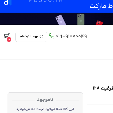
021-91070049
ورود
|
ثبت نام
0
گوشی ردمی نوت 9 پرو- Xiaomi Redmi Note 9 pro ظرفیت 128
ناموجود
این کالا فعلا موجود نیست اما می‌توانید