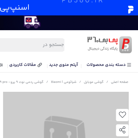
دسته بندی محصولات
آیتم منوی جدید
مقالات کاربردی
صفحه اصلی
/
گوشی موبایل
/
شیائومی | Xiaomi
/
گوشی ردمی نوت 9 پرو- Xiaomi Redmi Note 9 pro ظرفیت 128 گیگابایت پک گلوبال