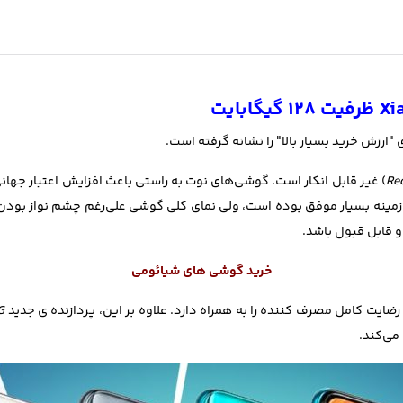
Re
) غير قابل انكار است. گوشی‌های نوت به راستی باعث افزايش اعتبار جها
 زمينه بسيار موفق بوده است، ولي نمای كلی گوشی علی‌رغم چشم نواز بودن، 
 قابل قبول باشد.
خ
رید گوشی های شیائومی
G
می­‌کند.