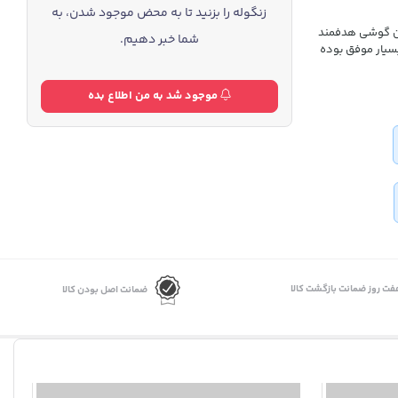
زنگوله را بزنید تا به محض موجود شدن، به
ظرفیت 128 گیگابایت را می‌توان گوشی هدفمند
شما خبر دهیم.
 بسیار موفق بوده
موجود شد به من اطلاع بده
فت روز ضمانت بازگشت کالا
ضمانت اصل بودن کالا