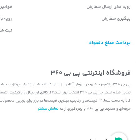
رویه های ارسال سفارش
قوانین
پیگیری سفارش
رویه با
ثبت شک
پرداخت مبلغ دلخواه
فروشگاه اینترنتی پی بی 360
پی بی 360، پلتفرم پیشرو در فروش آنلاین، ا
حرفه‌ای و متعهد پی بی 360 با بهره‌گیری از ت
نمایش بیشتر