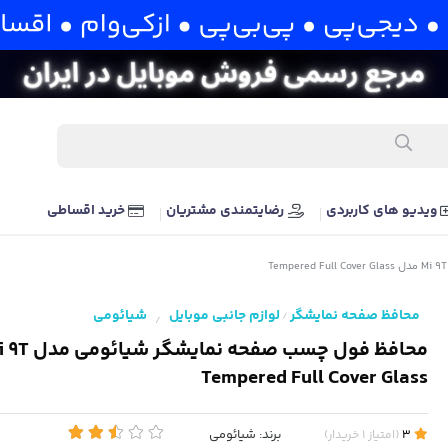
ویدیو های کاربردی
رضایتمندی مشتریان
خرید اقساطی
محافظ صفحه نمایشگر
لوازم جانبی موبایل
شیائومی
/
/
Tempered Full Cover Glass
برند:
شیائومی
3
(
امتیاز
1
خریدار
)