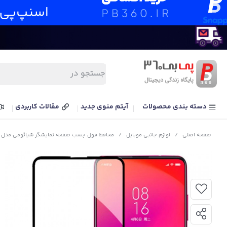
دسته بندی محصولات
آیتم منوی جدید
مقالات کاربردی
صفحه اصلی
/
لوازم جانبی موبایل
/
محافظ فول چسب صفحه نمایشگر شیائومی مدل Mi 9T مدل Tempered Full Cover Glass