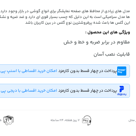
مدل های زیادی از محافظ های صفحه نمایشگر برای انواع گوشی در بازار وجود دارد ی
ها مدل سرامیکی است به این دلیل که چسب بسیار قوی ای دارد و ضد ضربه و نشکن
این گلس ها باعث شده پرفروشترین نوع گلس در بین کاربران باشد
ویژگی های این محصول :
مقاوم در برابر ضربه و خط و خش
قابلیت نصب آسان
پرداخت در چهار قسط بدون کارمزد
امکان خرید اقساطی با اسنپ پی
پرداخت در چهار قسط بدون کارمزد
امکان خرید اقساطی با دیجی پی
 محل
۷ روز ﻫﻔﺘﻪ، ۲۴ ﺳﺎﻋﺘﻪ
ه