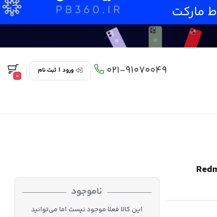
021-91070049
ورود
|
ثبت نام
0
سرامیکی شیائومی مناسب برای مدل Redmi
ناموجود
این کالا فعلا موجود نیست اما می‌توانید