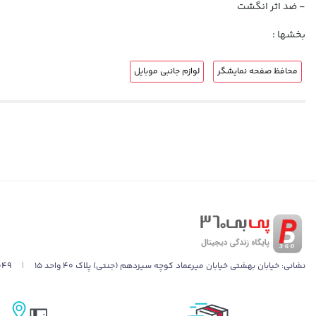
- ضد اثر انگشت
بخشها :
محافظ صفحه نمایشگر
لوازم جانبی موبایل
نشانی:
خیابان بهشتی خیابان میرعماد کوچه سیزدهم (جنتی) پلاک ۴۰ واحد ۱۵
|
049