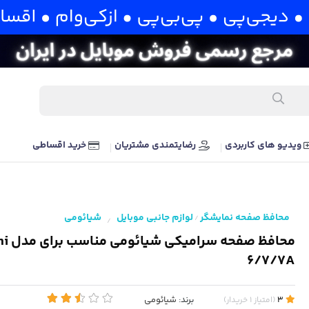
ویدیو های کاربردی
رضایتمندی مشتریان
خرید اقساطی
محافظ صفحه نمایشگر
لوازم جانبی موبایل
شیائومی
/
/
محافظ صفحه 
6/7/7A
برند:
شیائومی
3
(
امتیاز
1
خریدار
)