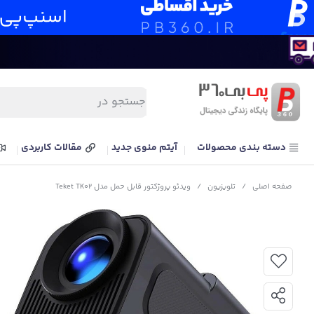
دسته بندی محصولات
آیتم منوی جدید
مقالات کاربردی
صفحه اصلی
/
تلویزیون
/
ویدئو پروژکتور قابل حمل مدل Teket TK02