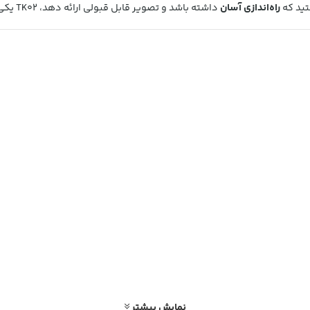
د که
راه‌اندازی آسان
داشته باشد و تصویر قابل قبولی ارائه دهد، TK02 یکی از گزینه‌های برتر بازار است.
ت، برای
استفاده خانگی، کودکانه یا اتاق‌های تاریک
عملکرد قابل قبولی دارد.
نمایش بیشتر