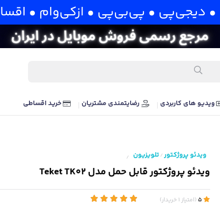
ویدیو های کاربردی
رضایتمندی مشتریان
خرید اقساطی
ویدئو پروژکتور
تلویزیون
/
/
ویدئو پروژکتور قابل حمل مدل Teket TK02
5
(
امتیاز
1
خریدار
)