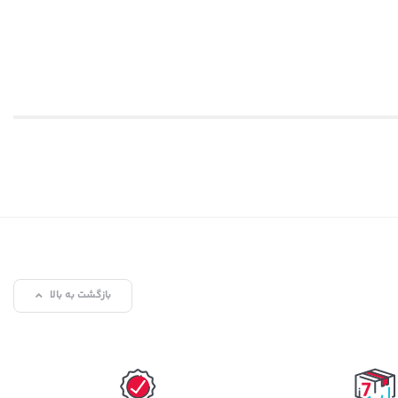
ی
فیلم، بازی و محتوای آموزشی
بدون پیچیدگی هستند.
بازگشت به بالا