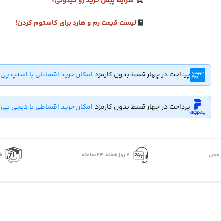
شرایط پیش خرید رو میدونی؟
لیست قیمت رم و هارد برای کاستوم کردن!
پرداخت در چهار قسط بدون کارمزد
امکان خرید اقساطی با اسنپ پی
پرداخت در چهار قسط بدون کارمزد
امکان خرید اقساطی با دیجی پی
 محل
۷ روز ﻫﻔﺘﻪ، ۲۴ ﺳﺎﻋﺘﻪ
ه