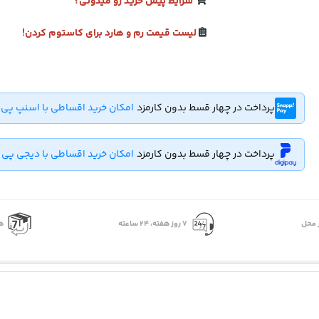
شرایط پیش خرید رو میدونی؟
لیست قیمت رم و هارد برای کاستوم کردن!
پرداخت در چهار قسط بدون کارمزد
امکان خرید اقساطی با اسنپ پی
پرداخت در چهار قسط بدون کارمزد
امکان خرید اقساطی با دیجی پی
 محل
۷ روز ﻫﻔﺘﻪ، ۲۴ ﺳﺎﻋﺘﻪ
ه