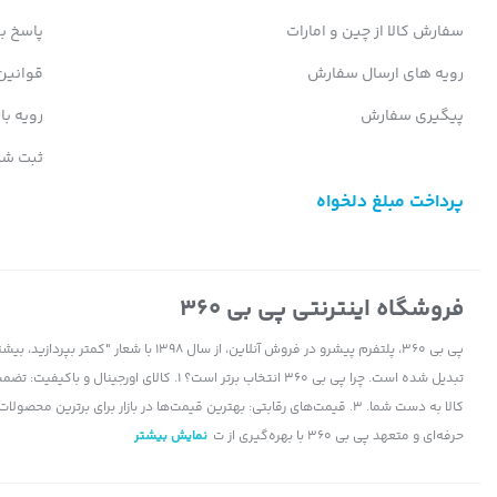
سفارش کالا از چین و امارات
پاسخ ب
رویه های ارسال سفارش
قوانین
پیگیری سفارش
رویه با
ثبت شک
پرداخت مبلغ دلخواه
فروشگاه اینترنتی پی بی 360
پی بی 360، پلتفرم پیشرو در فروش آنلاین، ا
حرفه‌ای و متعهد پی بی 360 با بهره‌گیری از ت
نمایش بیشتر