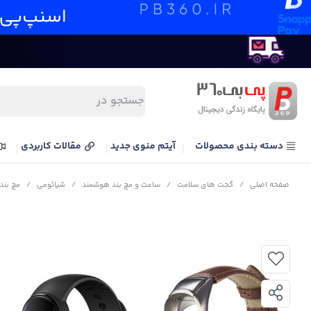
دسته بندی محصولات
آیتم منوی جدید
مقالات کاربردی
صفحه اصلی
/
گجت های سلامت
/
ساعت و مچ بند هوشمند
/
شیائومی
/
مچ‌ بند هوشمند شی