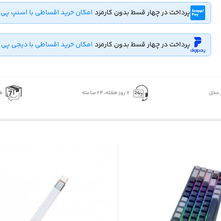
پرداخت در چهار قسط بدون کارمزد
امکان خرید اقساطی با اسنپ پی
پرداخت در چهار قسط بدون کارمزد
امکان خرید اقساطی با دیجی پی
 محل
۷ روز ﻫﻔﺘﻪ، ۲۴ ﺳﺎﻋﺘﻪ
ه