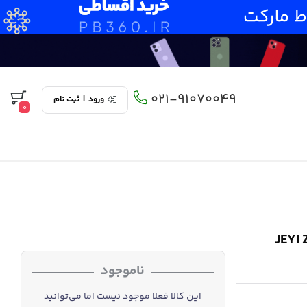
021-91070049
ورود
|
ثبت نام
0
JEYI Zebra i9 5
ناموجود
این کالا فعلا موجود نیست اما می‌توانید