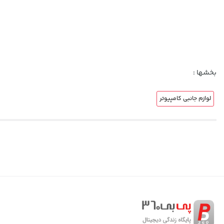
بخشها :
لوازم جانبی کامپیوتر