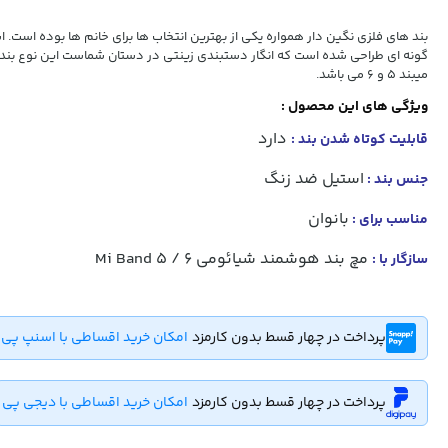
بند های فلزی نگین دار همواره یکی از بهترین انتخاب ها برای خانم ها بوده است. اس
گونه ای طراحی شده است که انگار دستبندی زینتی در دستان شماست این نوع بند 
میبند 5 و 6 می باشد.
ویژگی های این محصول :
دارد
قابلیت کوتاه شدن بند :
استیل ضد زنگ
جنس بند :
بانوان
مناسب برای :
مچ بند هوشمند شیائومی Mi Band 5 / 6
سازگار با :
پرداخت در چهار قسط بدون کارمزد
امکان خرید اقساطی با اسنپ پی
پرداخت در چهار قسط بدون کارمزد
امکان خرید اقساطی با دیجی پی