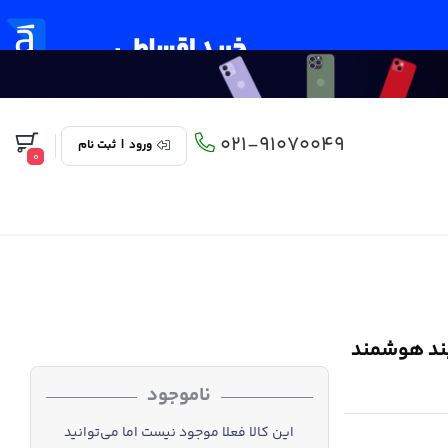
021-91070049
ورود
|
ثبت نام
0
اسب برای مچ بند هوشمند
ناموجود
این کالا فعلا موجود نیست اما می‌توانید