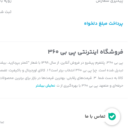
پیگیری سفارش
رویه با
ثبت شک
پرداخت مبلغ دلخواه
فروشگاه اینترنتی پی بی 360
پی بی 360، پلتفرم پیشرو در فروش آنلاین، ا
حرفه‌ای و متعهد پی بی 360 با بهره‌گیری از ت
نمایش بیشتر
تماس با ما
تمام