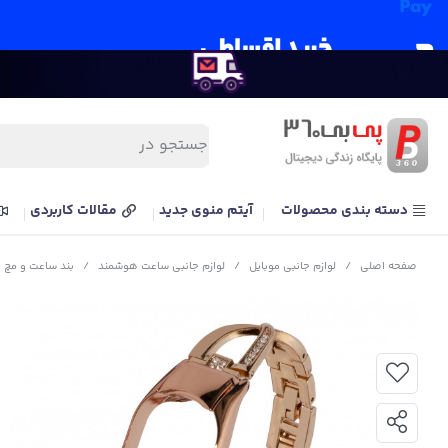
دسته بندی محصولات
آیتم منوی جدید
مقالات کاربردی
صفحه اصلی
/
لوازم جانبی موبایل
/
لوازم جانبی ساعت هوشمند
/
بند ساعت و مچ ب