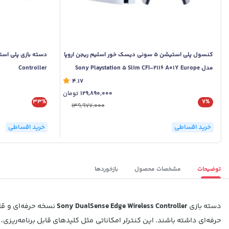
کنسول پلی استیشن 5 سونی دیسک خور اسلیم ریجن اروپا
مدل Sony Playstation 5 Slim CFI-2116 A01Y Europe
Controller
4.17
129,890,000
تومان
33%
7%
139,977,000
خرید اقساطی
خرید اقساطی
توضیحات
مشخصات محصول
بازخوردها
دسته بازی
Sony DualSense Edge Wireless Controller