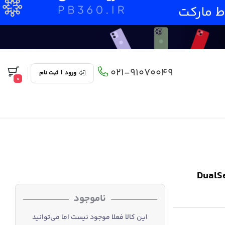
021-91070049
ورود
|
ثبت نام
0
DualSense Ed
ناموجود
این کالا فعلا موجود نیست اما می‌توانید