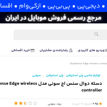
ویدیو های کاربردی
رضایتمندی مشتریان
خرید اقساطی
لوازم جانبی پلی استیشن
پلی استیشن
سونی
/
/
دسته دوال سنس اج سونی مدل ge wireless
controller
برند:
سونی
2.95
(
امتیاز
20
خریدار
)