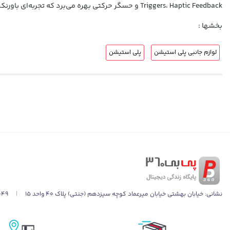
Triggers، Haptic Feedback و حسگر حرکتی بهره می‌برد که تجربه‌ای باورنکردنی از بازی ایجاد می‌کند.
بخشها :
لوازم جانبی پلی استیشن
پلی استیشن
نشانی:
خیابان بهشتی خیابان میرعماد کوچه سیزدهم (جنتی) پلاک ۴۰ واحد ۱۵
|
049