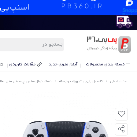
دسته بندی محصولات
آیتم منوی جدید
مقالات کاربردی
صفحه اصلی
/
کنسول بازی و تجهیزات وابسته
/
دسته دوال سنس اج سونی مدل DualSense Edge wireless controller