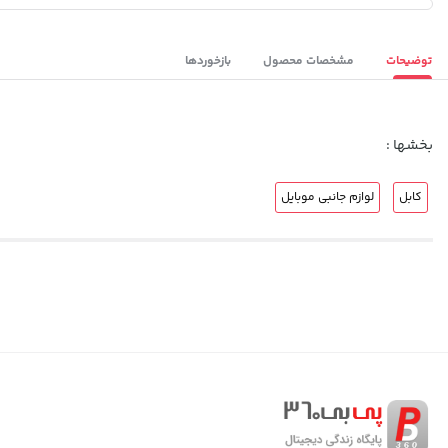
توضیحات
مشخصات محصول
بازخوردها
بخشها :
کابل
لوازم جانبی موبایل