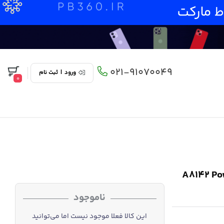
021-91070049
ورود
|
ثبت نام
0
 مدل A8142 PowerLine Plus
ناموجود
این کالا فعلا موجود نیست اما می‌توانید