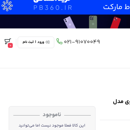
021-91070049
ورود
|
ثبت نام
0
هوآوی مدل
ناموجود
این کالا فعلا موجود نیست اما می‌توانید