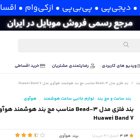
ویدیو های کاربردی
رضایتمندی مشتریان
خرید اقساطی
ند
/
بند فلزی مدل Bead-3 مناسب مچ بند هوشمند هوآوی مدل Huawei Band 7
بند ساعت و مچ بند
لوازم جانبی ساعت هوشمند
هوآوی
/
/
بند فلزی مدل Bead-3 مناسب مچ بند هوشمند 
Huawei Band 7
برند:
هوآوی
3.74
(
امتیاز
47
خریدار
)