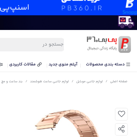
دسته بندی محصولات
آیتم منوی جدید
مقالات کاربردی
صفحه اصلی
/
لوازم جانبی موبایل
/
لوازم جانبی ساعت هوشمند
/
بند ساعت و مچ ب