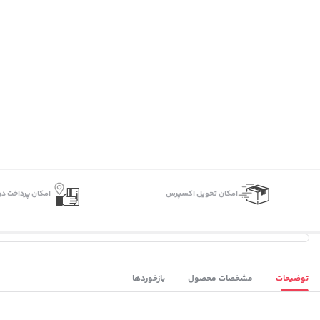
اﻣﮑﺎن ﺗﺤﻮﯾﻞ اﮐﺴﭙﺮس
امکان پرداخت در
توضیحات
مشخصات محصول
بازخوردها