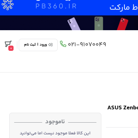
021-91070049
ورود
|
ثبت نام
0
ASUS Zenbook S 14
ناموجود
این کالا فعلا موجود نیست اما می‌توانید