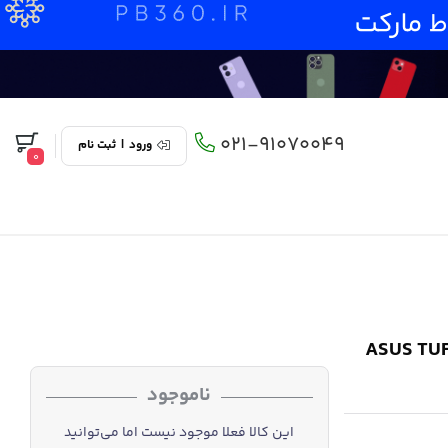
021-91070049
ورود
|
ثبت نام
0
ASUS TUF F16 FX6
ناموجود
این کالا فعلا موجود نیست اما می‌توانید