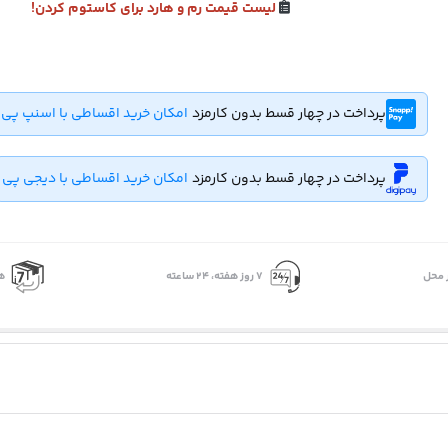
لیست قیمت رم و هارد برای کاستوم کردن!
پرداخت در چهار قسط بدون کارمزد
امکان خرید اقساطی با اسنپ پی
پرداخت در چهار قسط بدون کارمزد
امکان خرید اقساطی با دیجی پی
 محل
۷ روز ﻫﻔﺘﻪ، ۲۴ ﺳﺎﻋﺘﻪ
ه