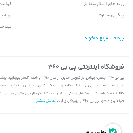
رویه های ارسال سفارش
قوانین
پیگیری سفارش
رویه با
ثبت شک
پرداخت مبلغ دلخواه
فروشگاه اینترنتی پی بی 360
پی بی 360، پلتفرم پیشرو در فروش آنلاین، ا
حرفه‌ای و متعهد پی بی 360 با بهره‌گیری از ت
نمایش بیشتر
تماس با ما