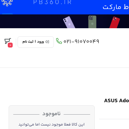
021-91070049
ورود
|
ثبت نام
0
ASUS Adolbook 14 
ناموجود
این کالا فعلا موجود نیست اما می‌توانید