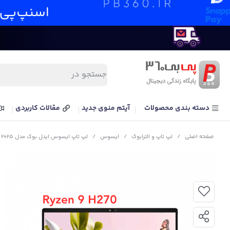
دسته بندی محصولات
آیتم منوی جدید
مقالات کاربردی
صفحه اصلی
/
لپ تاپ و الترابوک
/
ایسوس
/
لپ تاپ ایسوس ایدل بوک مدل ASUS Adolbook 14 Air M3407 Ryzen 9 H270 32G 1T 2.5K 120Hz IPS 2025