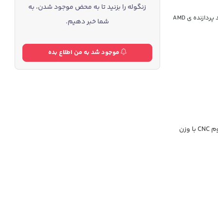
زنگوله را بزنید تا به محض موجود شدن، به
جدیدترین نسخه ی ایسوس ایدل بوک با طراحی خاص در سال 2025 به نسخه ی جدید پردازنده ی AMD
شما خبر دهیم.
موجود شد به من اطلاع بده
CNC
با وزن