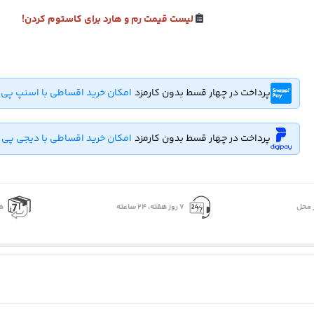
لیست قیمت رم و هارد برای کاستوم کردن!
پرداخت در چهار قسط بدون کارمزد
امکان خرید اقساطی با اسنپ پی
پرداخت در چهار قسط بدون کارمزد
امکان خرید اقساطی با دیجی پی
 محل
۷ روز ﻫﻔﺘﻪ، ۲۴ ﺳﺎﻋﺘﻪ
ه