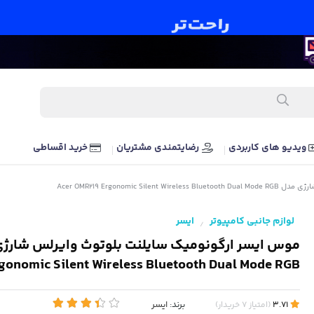
ویدیو های کاربردی
رضایتمندی مشتریان
خرید اقساطی
Acer OMR219 Ergonomi
لوازم جانبی کامپیوتر
ایسر
/
gonomic Silent Wireless Bluetooth Dual Mode RGB
برند:
ایسر
3.71
(
امتیاز
7
خریدار
)