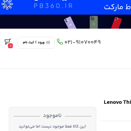
021-91070049
ورود
|
ثبت نام
0
Lenovo ThinkBook 16
ناموجود
این کالا فعلا موجود نیست اما می‌توانید