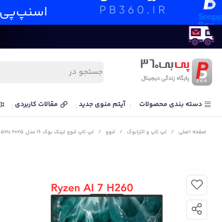
دسته بندی محصولات
آیتم منوی جدید
مقالات کاربردی
صفحه اصلی
/
لپ تاپ و الترابوک
/
لنوو
/
لپ تاپ لنوو تینک بوک 16 مدل Lenovo ThinkBook 16+ Ryzen AI 7 H260 32G 1T 3.2K 165Hz 2025