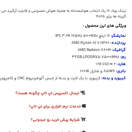
تینک بوک 16 یک انتخاب هوشمندانه به همراه هوش مصنوعی و قابلیت آپگرید می 
گزینه ها برای 2025!
ویژگی های این محصول :
نمایشگر:
16 اینچ
500Nits
165Hz
3.2K
IPS
پردازنده:
AMD Ryzen AI 7 H260
گرافیک:
AMD Radeon 860M
رم:
32GB LPDDRX5 7500MHz
هارد:
1TB SSD M.2
باتری:
85Wh و شارژر 100W
کیبورد و بدنه:
کیبورد با بک لایت و بدنه از جنس
آلومینیوم CNC و کامپوزیت
ارسال اکسپرس لپ تاپ چگونه هست؟
خدمات نرم افزاری برای لپ تاپ!
شرایط پیش خرید رو میدونی؟