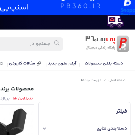
دسته بندی محصولات
آیتم منوی جدید
مقالات کاربردی
صفحه اصلی
/
فهرست برندها
محصولات برند
جدیدترین ها
پربازد
فیلتر
دسته‌بندی نتایج