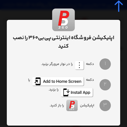
اپلیکیشن فروشگاه اینترنتی پی‌بی‌360 را نصب
صفحه اصلی
فهرست برندها
/
کنید
محصولات برند تی سی ال
ترتیب
تعداد نمایش
1
دکمه
را در نوار مرورگر بزنید.
دکمه
یا
2
را بزنید.
هیچ محصولی یافت نشد
3
اپلیکیشن
را باز کنید.