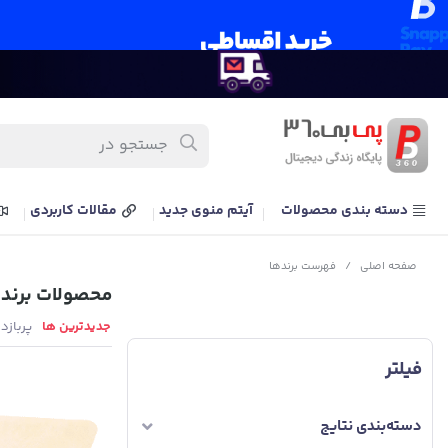
دسته بندی محصولات
آیتم منوی جدید
مقالات کاربردی
صفحه اصلی
/
فهرست برندها
محصولات برند 
جدیدترین ها
پربازد
فیلتر
دسته‌بندی نتایج