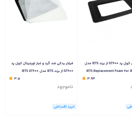
فوم یدکی کول پد GT600 از برند IETS مدل
فیلتر یدکی ضد گرد و غبار اورجینال کول پد
IETS Replacement Foam for I
GT600 از برند IETS مدل IETS GT600
3.5
Replacement Dust Filter
3.93
ناموجود
طی
خرید اقساطی